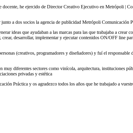
docente, he ejercido de Director Creativo Ejecutivo en Metrópoli | Co
r junto a dos socios la agencia de publicidad Metrópoli Comunicación P
erar ideas que ayudaban a las marcas para las que trabajaba a crear co
ar, crear, desarrollar, implementar y ejecutar contenidos ON/OFF line p
sonas (creativos, programadores y diseñadores) y fuí el responsable del
 en muy diferentes sectores como vinícola, arquitectura, instituciones
iaciones privadas y estética
ción Práctica y os agradezco todos los años que he trabajado a vuestr