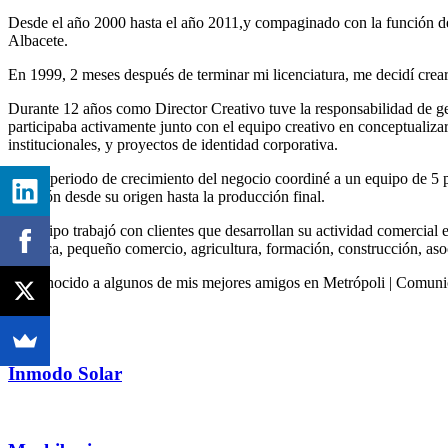
Desde el año 2000 hasta el año 2011,y compaginado con la función de 
Albacete.
En 1999, 2 meses después de terminar mi licenciatura, me decidí crea
Durante 12 años como Director Creativo tuve la responsabilidad de gen
participaba activamente junto con el equipo creativo en conceptualiz
institucionales, y proyectos de identidad corporativa.
En un periodo de crecimiento del negocio coordiné a un equipo de 5 per
creación desde su origen hasta la producción final.
El equipo trabajó con clientes que desarrollan su actividad comercial
robótica, pequeño comercio, agricultura, formación, construcción, asoc
He conocido a algunos de mis mejores amigos en Metrópoli | Comunica
Inmodo Solar