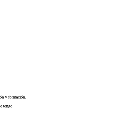
ón y formación.
ue tengo.