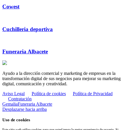
Cowest
Cuchilleria deportiva
Funeraria Albacete
Ayudo a la dirección comercial y marketing de empresas en la
transformación digital de sus negocios para mejorar su marketing
digital, comunicación y creatividad.
Aviso Legal
Política de cookies
Política de Privacidad
Contratación
Gemalia
Funeraria Albacete
Desplazarse hacia arriba
Uso de cookies
Este sitio web utiliza cookies para que usted tenga la mejor experiencia de usuario. Si