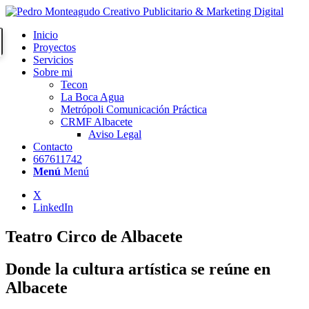
Inicio
Proyectos
Servicios
Sobre mi
Tecon
La Boca Agua
Metrópoli Comunicación Práctica
CRMF Albacete
Aviso Legal
Contacto
667611742
Menú
Menú
X
LinkedIn
Teatro Circo de Albacete
Donde la cultura artística se reúne en
Albacete